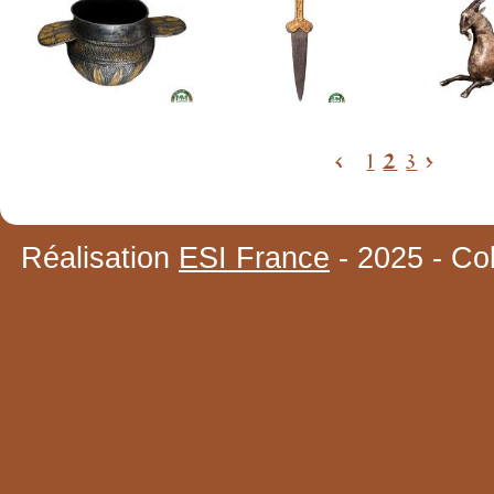
<
1
2
3
>
Réalisation
ESI France
- 2025 - Co