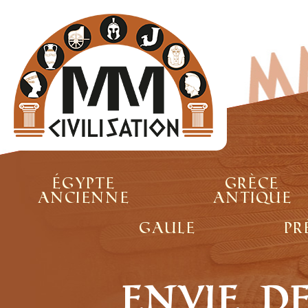
Égypte
Grèce
ancienne
antique
Gaule
Pr
Envie d