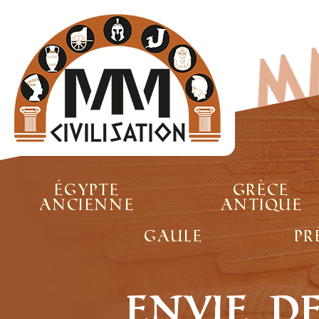
Égypte
Grèce
ancienne
antique
Gaule
Pr
Envie d