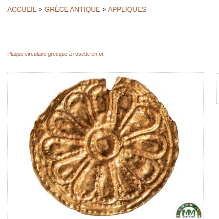
ACCUEIL
GRÈCE ANTIQUE
APPLIQUES
>
>
Plaque circulaire grecque à rosette en or.