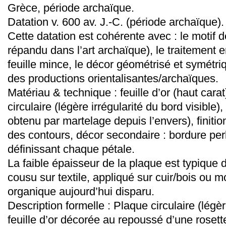
Grèce, période archaïque.
Datation v. 600 av. J.-C. (période archaïque).
Cette datation est cohérente avec : le motif 
répandu dans l’art archaïque), le traitement e
feuille mince, le décor géométrisé et symétriq
des productions orientalisantes/archaïques.
Matériau & technique : feuille d’or (haut cara
circulaire (légère irrégularité du bord visible)
obtenu par martelage depuis l’envers), finition
des contours, décor secondaire : bordure pe
définissant chaque pétale.
La faible épaisseur de la plaque est typique 
cousu sur textile, appliqué sur cuir/bois ou 
organique aujourd’hui disparu.
Description formelle : Plaque circulaire (légè
feuille d’or décorée au repoussé d’une rosett