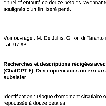
en relief entouré de douze pétales rayonnant
soulignés d'un fin liseré perlé.
Voir o
uvrage :
M. De Juliis, Gli ori di Taranto 
cat.
97-98.
.
Recherches et descriptions rédigées avec l
(ChatGPT-5). Des imprécisions ou erreurs
subsister
.
Identification : Plaque d’ornement circulaire 
repoussée à douze pétales.