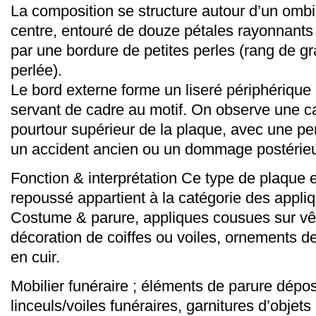
La composition se structure autour d’un ombil
centre, entouré de douze pétales rayonnants 
par une bordure de petites perles (rang de gr
perlée).
Le bord externe forme un liseré périphériqu
servant de cadre au motif. On observe une c
pourtour supérieur de la plaque, avec une pe
un accident ancien ou un dommage postérieu
Fonction & interprétation Ce type de plaque e
repoussé appartient à la catégorie des appliq
Costume & parure, appliques cousues sur vê
décoration de coiffes ou voiles, ornements d
en cuir.
Mobilier funéraire ; éléments de parure dép
linceuls/voiles funéraires, garnitures d’objets 