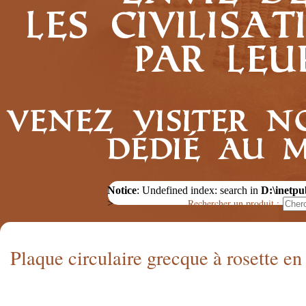
les civilis
par leu
Venez visiter n
dédié au 
Notice
: Undefined index: search in
D:\inetpu
Rechercher un produit :
>
Plaque circulaire grecque à rosette en