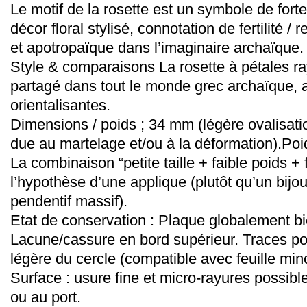
Le motif de la rosette est un symbole de forte 
décor floral stylisé, connotation de fertilité /
et apotropaïque dans l’imaginaire archaïque.
Style & comparaisons La rosette à pétales ra
partagé dans tout le monde grec archaïque, 
orientalisantes.
Dimensions / poids ; 34 mm (légère ovalisatio
due au martelage et/ou à la déformation).Poid
La combinaison “petite taille + faible poids + 
l’hypothèse d’une applique (plutôt qu’un bi
pendentif massif).
Etat de conservation : Plaque globalement b
Lacune/cassure en bord supérieur. Traces po
légère du cercle (compatible avec feuille min
Surface : usure fine et micro-rayures possible
ou au port.