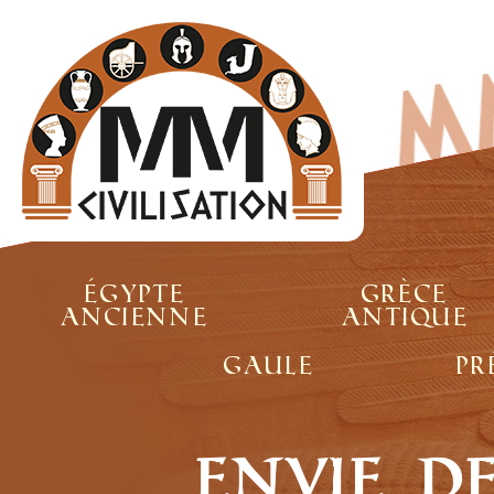
Égypte
Grèce
ancienne
antique
Gaule
Pr
Envie d