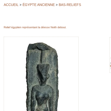
ACCUEIL
ÉGYPTE ANCIENNE
BAS-RELIEFS
>
>
Relief égyptien représentant la déesse Neith debout.