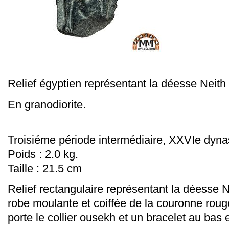
Relief égyptien représentant la déesse Neith
En granodiorite.
Troisiéme période intermédiaire, XXVIe dynast
Poids : 2.0 kg.
Taille : 21.5 cm
Relief rectangulaire
représentant la déesse N
robe moulante et coiffée de la couronne rou
porte le collier ousekh et un bracelet au bas 