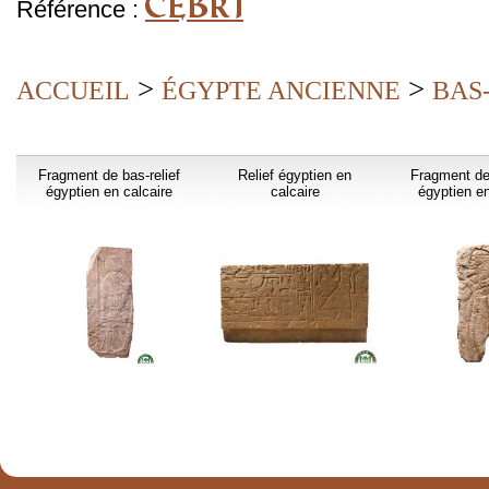
CEBR1
Référence :
>
>
ACCUEIL
ÉGYPTE ANCIENNE
BAS
Fragment de bas-relief
Relief égyptien en
Fragment de 
égyptien en calcaire
calcaire
égyptien en