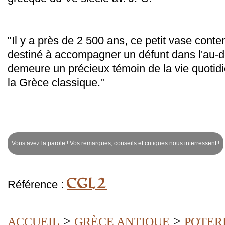
"Il y a près de 2 500 ans, ce petit vase conte
destiné à accompagner un défunt dans l'au-de
demeure un précieux témoin de la vie quotid
la Grèce classique."
Vous avez la parole ! Vos remarques, conseils et critiques nous interressent !
CGL2
Référence :
>
>
ACCUEIL
GRÈCE ANTIQUE
POTERI