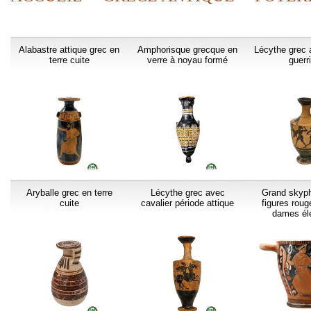
Alabastre attique grec en
Amphorisque grecque en
Lécythe grec 
terre cuite
verre à noyau formé
guerr
Aryballe grec en terre
Lécythe grec avec
Grand skyph
cuite
cavalier période attique
figures roug
dames él