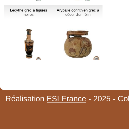
Lécythe grec à figures
Aryballe corinthien grec à
noires
décor d'un félin
Réalisation
ESI France
- 2025 - Co