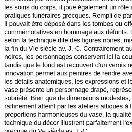
les soins du corps, il joue également un rôle
pratiques funéraires grecques. Rempli de pa
il pouvait être déposé dans les tombes ou of
commémoratives en hommage aux défunts. L
selon la technique dite des figures noires, m
la fin du VIe siècle av. J.-C. Contrairement 
noires, les personnages conservent ici la coul
tandis que le fond est recouvert d'un vernis no
innovation permet aux peintres de rendre av
les détails anatomiques, les expressions et l
vase présente un personnage drapé, représe
sobriété. Bien que de dimensions modestes,
raffinement atteint par les ateliers attiques à
proportions harmonieuses du vase, la qualité 
technique du décor illustrent parfaitement l'
grecque du Ve siècle av. J.-C.