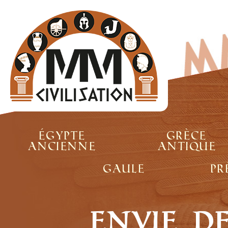
Égypte
Grèce
ancienne
antique
Gaule
Pr
Envie d