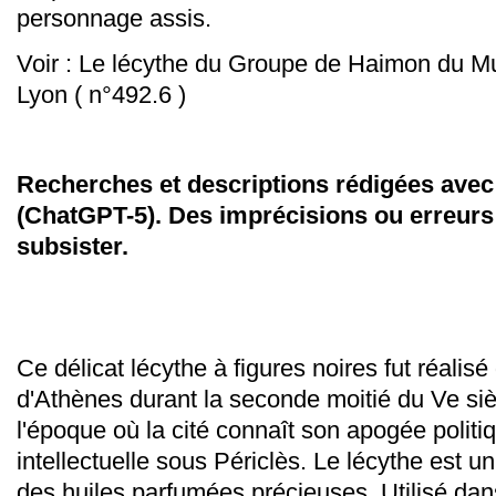
personnage assis.
Voir : Le lécythe du Groupe de Haimon du M
Lyon ( n°492.6 )
Recherches et descriptions rédigées avec l
(ChatGPT-5). Des imprécisions ou erreurs
subsister.
Ce délicat lécythe à figures noires fut réalisé
d'Athènes durant la seconde moitié du Ve siè
l'époque où la cité connaît son apogée politiq
intellectuelle sous Périclès. Le lécythe est u
des huiles parfumées précieuses. Utilisé dan