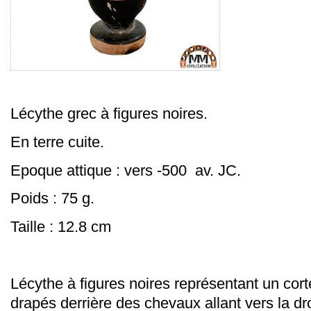
Lécythe grec à figures noires.
En terre cuite.
Epoque attique : vers -500 av. JC.
Poids : 75 g.
Taille : 12.8 cm
Lécythe à figures noires représentant un co
drapés derrière des chevaux allant vers la dro