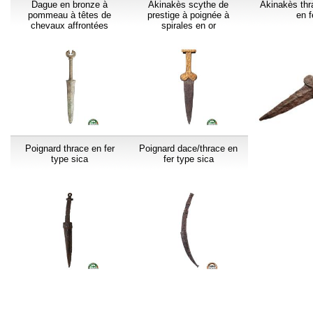
Dague en bronze à
Akinakès scythe de
Akinakès thr
pommeau à têtes de
prestige à poignée à
en f
chevaux affrontées
spirales en or
Poignard thrace en fer
Poignard dace/thrace en
type sica
fer type sica