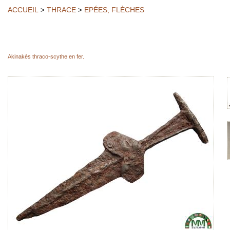
ACCUEIL
THRACE
EPÉES, FLÈCHES
>
>
Akinakès thraco-scythe en fer.