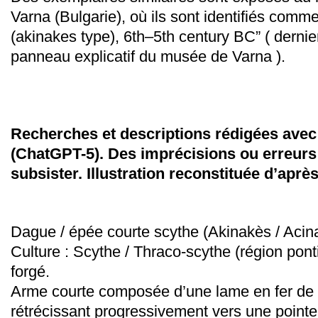
Varna (Bulgarie), où ils sont identifiés com
(akinakes type), 6th–5th century BC” ( derni
panneau explicatif du musée de Varna ).
Recherches et descriptions rédigées avec l
(ChatGPT-5). Des imprécisions ou erreurs
subsister.
Illustration reconstituée d’après 
Dague / épée courte scythe (Akinakès / Acin
Culture : Scythe / Thraco-scythe (région pont
forgé.
Arme courte composée d’une lame en fer de f
rétrécissant progressivement vers une pointe