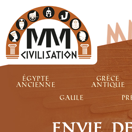
Égypte
Grèce
ancienne
antique
Gaule
Pr
Envie d