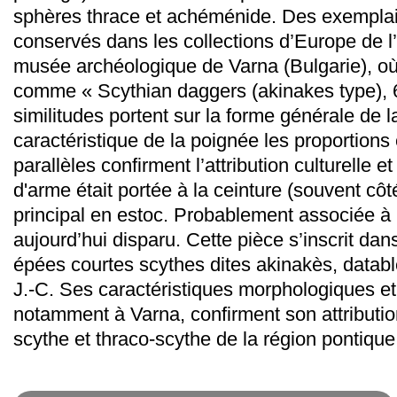
sphères thrace et achéménide. Des exempla
conservés dans les collections d’Europe de 
musée archéologique de Varna (Bulgarie), où 
comme « Scythian daggers (akinakes type), 
similitudes portent sur la forme générale de l
caractéristique de la poignée les proportions 
parallèles confirment l’attribution culturelle 
d'arme était portée à la ceinture (souvent côt
principal en estoc. Probablement associée à
aujourd’hui disparu. Cette pièce s’inscrit dan
épées courtes scythes dites akinakès, databl
J.-C. Ses caractéristiques morphologiques e
notamment à Varna, confirment son attributio
scythe et thraco-scythe de la région pontique