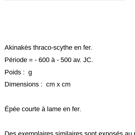
Akinakès thraco-scythe en fer.
Période = - 600 à - 500 av. JC.
Poids : g
Dimensions : cm x cm
Épée courte à lame en fer.
Des exemplaires similaires sont exposés au