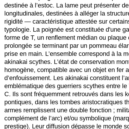
destinée à l’estoc. La lame peut présenter d
longitudinales, destinées à alléger la structur
rigidité — caractéristique attestée sur certai
typologie. La poignée est constituée d'une g
forme de T, un renflement médian ou plaque 
prolongée se terminant par un pommeau élarg
prise en main. L’ensemble correspond à la m
akinakai scythes. L’état de conservation mon
homogène, compatible avec un objet en fer a
d’enfouissement. Les akinakai constituent l’a
emblématique des guerriers scythes entre le VI
C. Ils sont fréquemment retrouvés dans les 
pontiques, dans les tombes aristocratiques 
armes remplissent une double fonction ; mili
complément de l’arc) et/ou symbolique (marqu
prestige). Leur diffusion dépasse le monde s