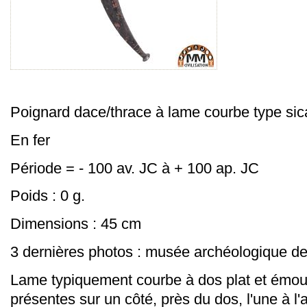
Poignard dace/thrace à lame courbe type si
En fer
Période = - 100 av. JC à + 100 ap. JC
Poids : 0 g.
Dimensions : 45 cm
3 dernières photos : musée archéologique d
Lame typiquement courbe à dos plat et émou
présentes sur un côté, près du dos, l'une à l'av