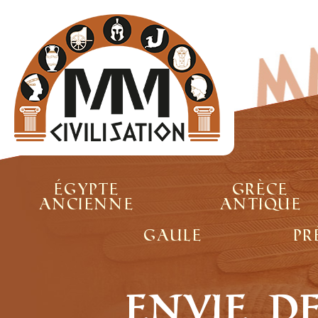
Égypte
Grèce
ancienne
antique
Gaule
Pr
Envie d