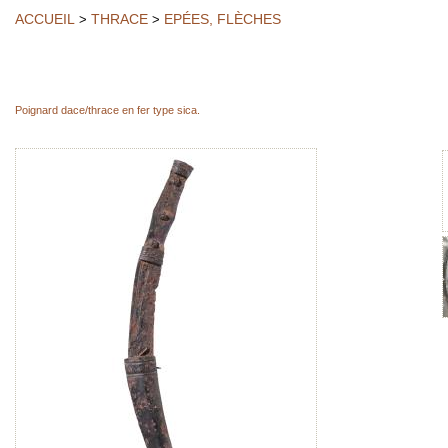
ACCUEIL
THRACE
EPÉES, FLÈCHES
>
>
Poignard dace/thrace en fer type sica.