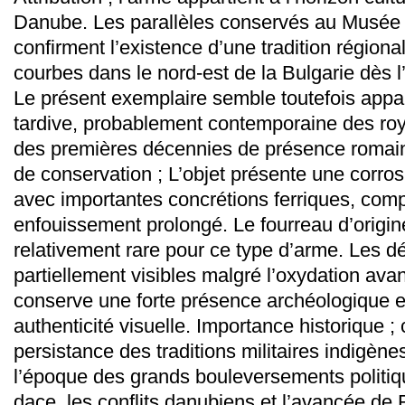
Danube. Les parallèles conservés au Musée
confirment l’existence d’une tradition région
courbes dans le nord-est de la Bulgarie dès 
Le présent exemplaire semble toutefois appa
tardive, probablement contemporaine des ro
des premières décennies de présence romain
de conservation ; L’objet présente une corr
avec importantes concrétions ferriques, com
enfouissement prolongé. Le fourreau d’origine
relativement rare pour ce type d’arme. Les d
partiellement visibles malgré l’oxydation av
conserve une forte présence archéologique 
authenticité visuelle. Importance historique ; c
persistance des traditions militaires indigèn
l’époque des grands bouleversements politi
dace, les conflits danubiens et l’avancée de