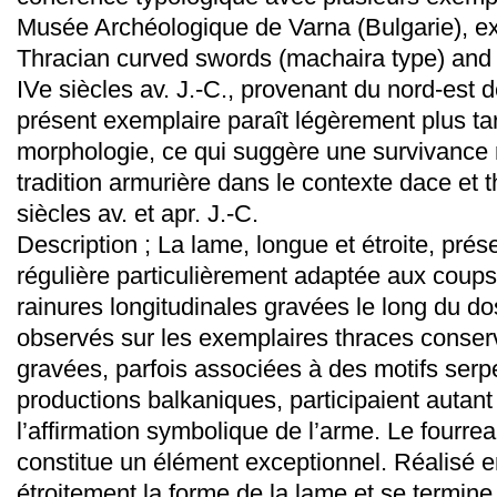
Musée Archéologique de Varna (Bulgarie), ex
Thracian curved swords (machaira type) and
IVe siècles av. J.-C., provenant du nord-est de
présent exemplaire paraît légèrement plus tar
morphologie, ce qui suggère une survivance 
tradition armurière dans le contexte dace et 
siècles av. et apr. J.-C.
Description ; La lame, longue et étroite, pré
régulière particulièrement adaptée aux coups 
rainures longitudinales gravées le long du do
observés sur les exemplaires thraces conser
gravées, parfois associées à des motifs serp
productions balkaniques, participaient autant 
l’affirmation symbolique de l’arme. Le fourre
constitue un élément exceptionnel. Réalisé en
étroitement la forme de la lame et se termine 