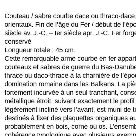
Couteau / sabre courbe dace ou thraco-dac
orientaux. Fin de l’âge du Fer / début de l’ép
siècle av. J.-C. – Ier siècle apr. J.-C. Fer for
conservé
Longueur totale : 45 cm.
Cette remarquable arme courbe en fer appartie
couteaux et sabres de guerre du Bas-Danube
thrace ou daco-thrace à la charnière de l’épo
domination romaine dans les Balkans. La pi
fortement incurvée à un seul tranchant, con
métallique étroit, suivant exactement le profi
légèrement incliné vers l’avant, est muni de tr
destinés à fixer des plaquettes organiques au
probablement en bois, corne ou os. L’ensemb
cohérence typologique avec plusieurs exemp