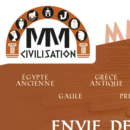
Égypte
Grèce
ancienne
antique
Gaule
Pr
Envie d