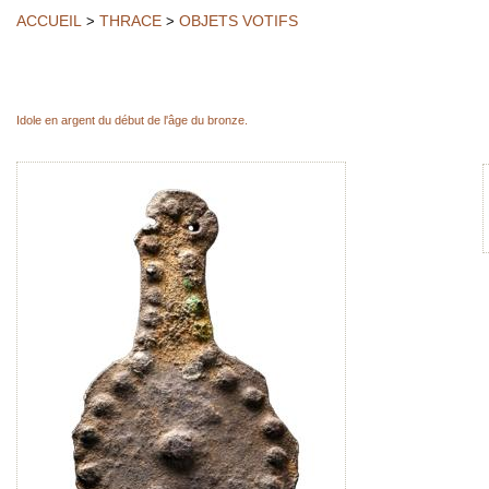
ACCUEIL
THRACE
OBJETS VOTIFS
>
>
Idole en argent du début de l'âge du bronze.