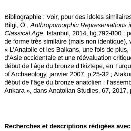
Bibliographie :
Voir, pour des idoles similaires
Bilgi, Ö.,
Anthropomorphic Representations in
Classical Age
, Istanbul, 2014, fig.
792-800 ;
p
de forme très similaire (mais non identique),
« L’Anatolie et les Balkans, une fois de plus,
d’Asie occidentale et une réévaluation critiqu
début de l’âge du bronze d’Ikiztepe, en Turq
of Archaeology, janvier 2007, p.
25-32 ; Ataku
début de l’âge du bronze anatolien : l’asse
Ankara », dans Anatolian Studies, 67, 2017, 
Recherches et descriptions rédigées avec l