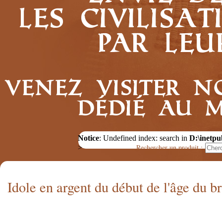
les civilis
par leu
Venez visiter n
dédié au 
Notice
: Undefined index: search in
D:\inetpu
Rechercher un produit :
>
Idole en argent du début de l'âge du b