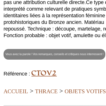
pas une attribution culturelle directe.Ce type
interprété comme relevant de pratiques symbo
identitaires liées à la représentation féminin
protohistoriques du Bronze ancien. Matériau :
repoussé. Technique : découpe, martelage, re
Fonction probable : objet votif, amulette ou é
Vous avez la parole ! Vos remarques, conseils et critiques nous interressent !
CTOV2
Référence :
>
>
ACCUEIL
THRACE
OBJETS VOTIFS