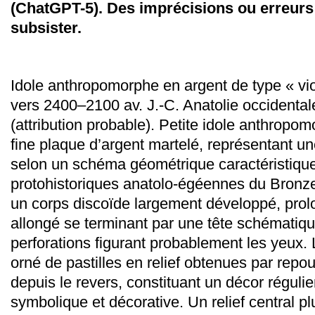
(ChatGPT-5). Des imprécisions ou erreurs
subsister.
Idole anthropomorphe en argent de type « vio
vers 2400–2100 av. J.-C. Anatolie occidental
(attribution probable). Petite idole anthrop
fine plaque d’argent martelé, représentant un
selon un schéma géométrique caractéristiqu
protohistoriques anatolo-égéennes du Bronze
un corps discoïde largement développé, prolon
allongé se terminant par une tête schématiq
perforations figurant probablement les yeux. 
orné de pastilles en relief obtenues par rep
depuis le revers, constituant un décor régulier
symbolique et décorative. Un relief central 