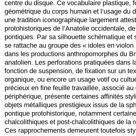
centre du disque. Ce vocabulaire plastique, f
géométrique du corps humain et l’usage du d
une tradition iconographique largement attes
protohistoriques de l’Anatolie occidentale, de
pontiques. Par sa silhouette schématique et so
se rattache au groupe des « idoles en violon
dans les productions anthropomorphes du Br
anatolien. Les perforations pratiquées dans l
fonction de suspension, de fixation sur un tex
organique, ou encore un usage votif ou cultue
précieux en fine feuille travaillée, associé a
périphérique, présente certaines affinités sty
objets métalliques prestigieux issus de la sp
pontique protohistorique, notamment certain
chalcolithiques et post-chalcolithiques de la 
Ces rapprochements demeurent toutefois styl