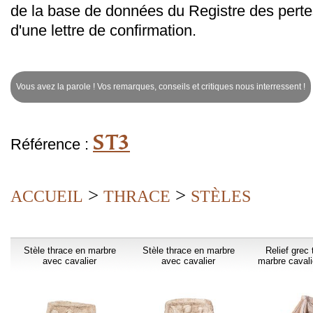
de la base de données du Registre des perte
d'une lettre de confirmation.
Vous avez la parole ! Vos remarques, conseils et critiques nous interressent !
st3
Référence :
>
>
ACCUEIL
THRACE
STÈLES
Stèle thrace en marbre
Stèle thrace en marbre
Relief grec
avec cavalier
avec cavalier
marbre cavali