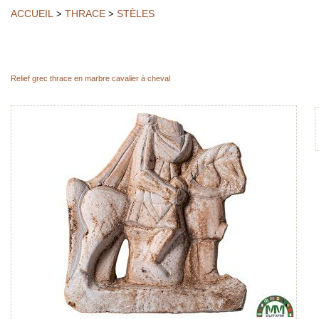
ACCUEIL
THRACE
STÈLES
>
>
Relief grec thrace en marbre cavalier à cheval