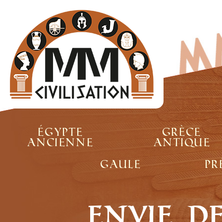
Égypte
Grèce
ancienne
antique
Gaule
Pr
Envie d