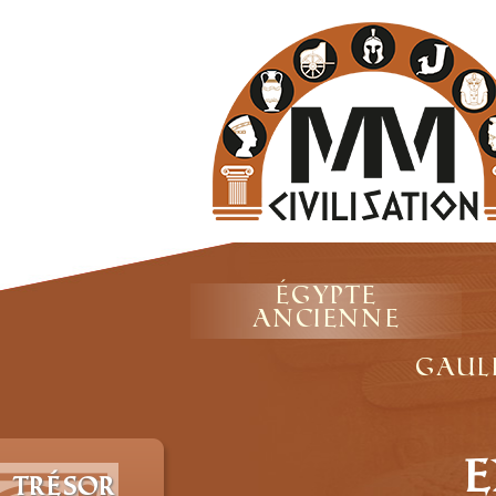
Égypte
ancienne
Gaul
E
 trésor