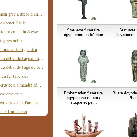
Aryballe corinthien grec à décor d'un félin
de chenet Gaule
Statuette funéraire
Statuette 
Relief égyptien représentant la déesse Neith debout
égyptienne en faïence
égyptienne 
figures noires
hrace en fer type sica
Idole en argent du début de l'âge du bronze
Idole en argent du début de l'âge du bronze
 en fer type sica
Epée à garde incrustée d'almandin région Mer Noire
Embarcation funéraire
Buste égyptie
en terre cuite
égyptienne en bois
Phar
Statue grecque en terre cuite d'un notable
stuqué et peint
nne d'un faucon
Fragment de sarcophage égyptien en bois peint
Statuette funéraire égyptienne en bois représentant Ptah-Sokar Osiris