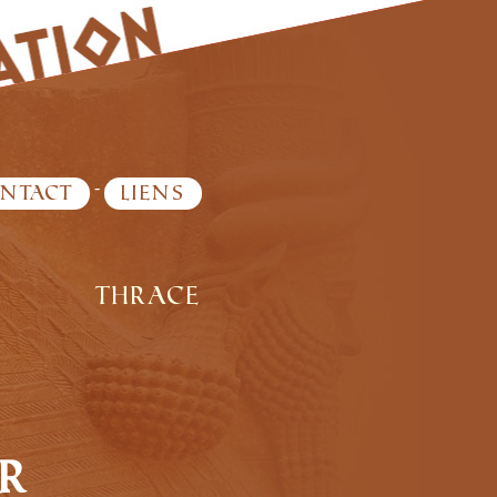
-
ntact
Liens
Thrace
r