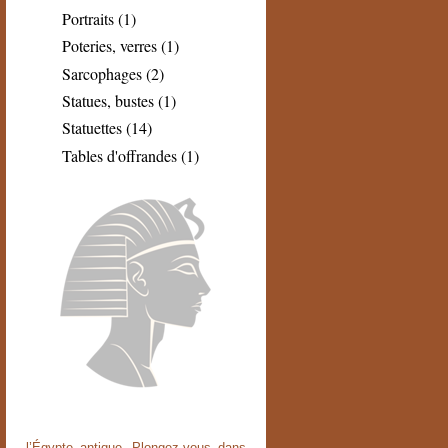
Portraits (1)
Poteries, verres (1)
Sarcophages (2)
Statues, bustes (1)
Statuettes (14)
Tables d'offrandes (1)
l’Égypte antique. Plongez-vous dans