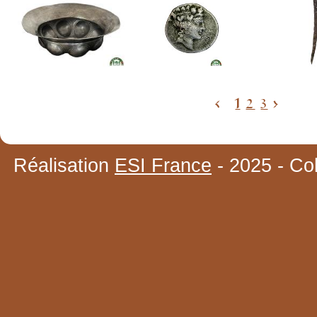
<
1
2
3
>
Réalisation
ESI France
- 2025 - Co