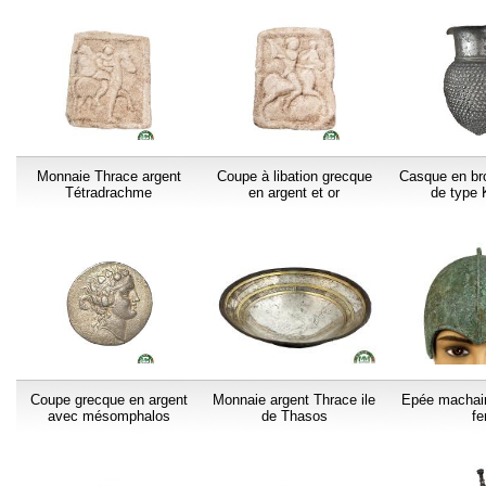
Monnaie Thrace argent
Coupe à libation grecque
Casque en br
Tétradrachme
en argent et or
de type
Coupe grecque en argent
Monnaie argent Thrace ile
Epée machair
avec mésomphalos
de Thasos
fe