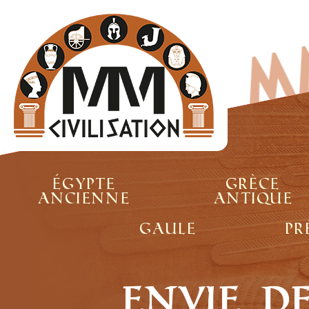
Égypte
Grèce
ancienne
antique
Gaule
Pr
Envie d