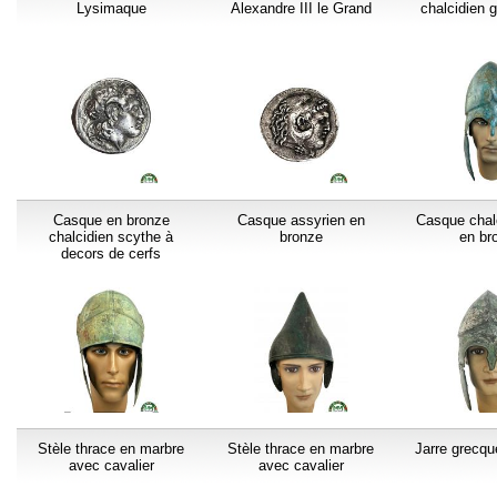
Lysimaque
Alexandre III le Grand
chalcidien 
Casque en bronze
Casque assyrien en
Casque chal
chalcidien scythe à
bronze
en br
decors de cerfs
Stèle thrace en marbre
Stèle thrace en marbre
Jarre grecqu
avec cavalier
avec cavalier